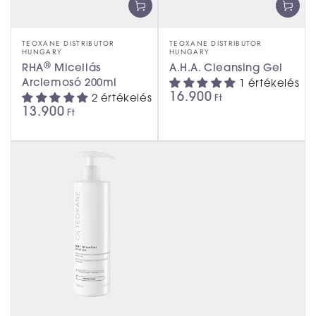
TEOXANE DISTRIBUTOR
TEOXANE DISTRIBUTOR
HUNGARY
HUNGARY
®
RHA
Micellás
A.H.A. Cleansing Gel
Arclemosó 200ml
1 értékelés
16.900
2 értékelés
Ft
13.900
Ft