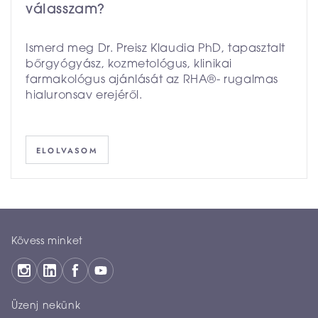
válasszam?
Ismerd meg Dr. Preisz Klaudia PhD, tapasztalt
bőrgyógyász, kozmetológus, klinikai
farmakológus ajánlását az RHA®- rugalmas
hialuronsav erejéről.
ELOLVASOM
Kövess minket
Üzenj nekünk