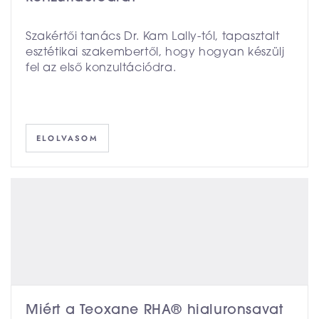
Szakértői tanács Dr. Kam Lally-tól, tapasztalt
esztétikai szakembertől, hogy hogyan készülj
fel az első konzultációdra.
ELOLVASOM
Miért a Teoxane RHA® hialuronsavat