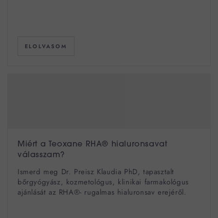
ELOLVASOM
Miért a Teoxane RHA® hialuronsavat
válasszam?
Ismerd meg Dr. Preisz Klaudia PhD, tapasztalt
bőrgyógyász, kozmetológus, klinikai farmakológus
ajánlását az RHA®- rugalmas hialuronsav erejéről.