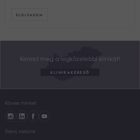
ELOLVASOM
Keresd meg a legközelebbi klinikát!
KLINIKAKERESŐ
Kövess minket
Üzenj nekünk