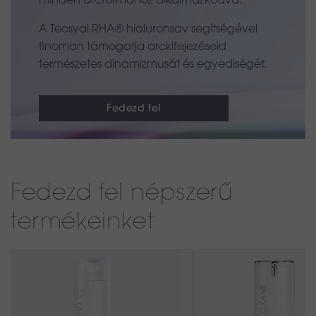
A Teosyal RHA® hialuronsav segítségével
finoman támogatja arckifejezéseid
természetes dinamizmusát és egyediségét.
Fedezd fel
Fedezd fel népszerű
termékeinket