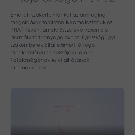
Emellett szakértelmünket az anti-aging
megoldások területén is kamatoztatjuk az
®
RHA
révén, amely összetevő hasonló a
dermális töltőanyagainkhoz. Egészségügyi
szakemberek által elismert, átfogó
megközelítésünk hozzájárul a bőr
fiatalosságának és vitalitásának
megőrzéséhez.