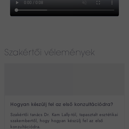
Szakértői vélemények
Hogyan készülj fel az első konzultációdra?
Szakértői tanács Dr. Kam Lally-tól, tapasztalt esztétikai
szakembertől, hogy hogyan készülj fel az első
konzultációdra.