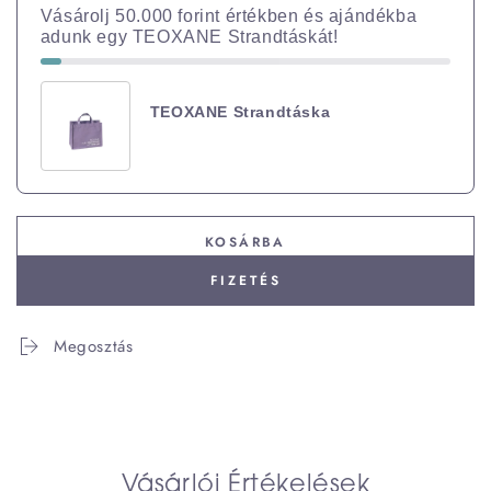
Vásárolj 50.000 forint értékben és ajándékba
adunk egy TEOXANE Strandtáskát!
TEOXANE Strandtáska
KOSÁRBA
FIZETÉS
Megosztás
Vásárlói Értékelések