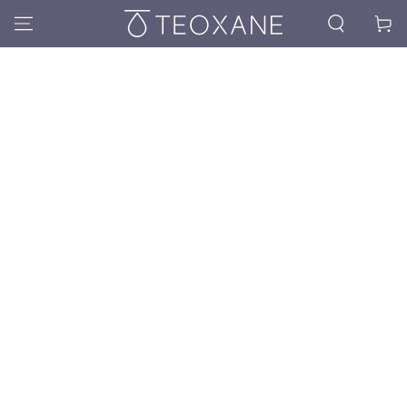
Kosár