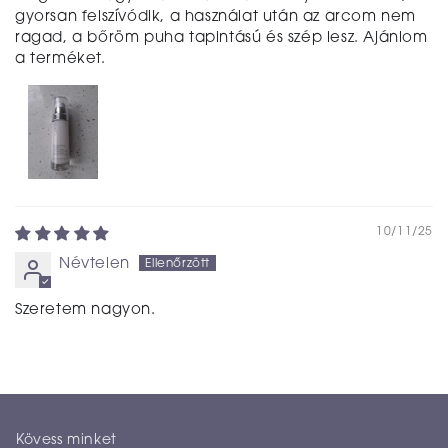
gyorsan felszívódik, a használat után az arcom nem
ragad, a bőröm puha tapintású és szép lesz. Ajánlom
a terméket.
10/11/25
Névtelen
Szeretem nagyon.
Kövess minket