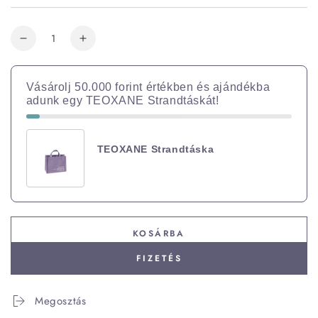
Vásárolj 50.000 forint értékben és ajándékba
adunk egy TEOXANE Strandtáskát!
TEOXANE Strandtáska
KOSÁRBA
FIZETÉS
Megosztás