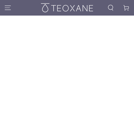
Kosár