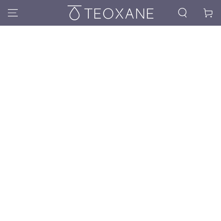
Kosár