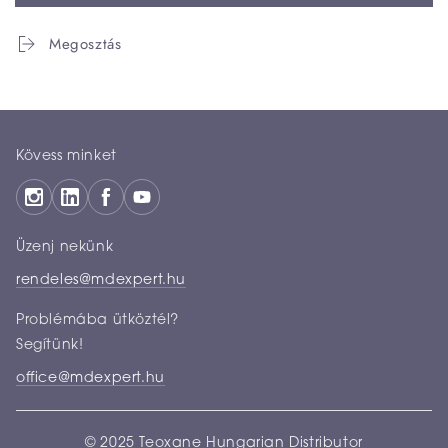
Megosztás
Kövess minket
Üzenj nekünk
rendeles@mdexpert.hu
Problémába ütköztél?
Segítünk!
office@mdexpert.hu
© 2025 Teoxane Hungarian Distributor