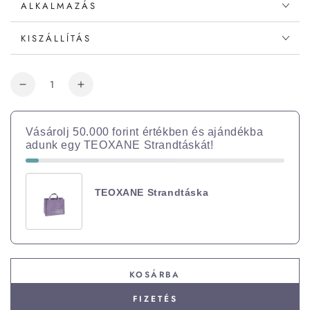
ALKALMAZÁS
KISZÁLLÍTÁS
Vásárolj 50.000 forint értékben és ajándékba
adunk egy TEOXANE Strandtáskát!
TEOXANE Strandtáska
KOSÁRBA
FIZETÉS