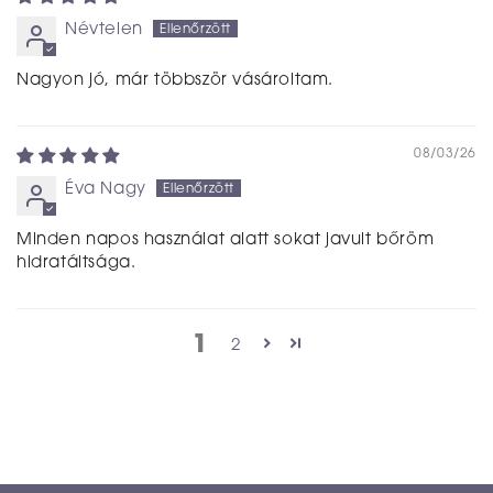
Névtelen
Nagyon jó, már többször vásároltam.
08/03/26
Éva Nagy
Minden napos használat alatt sokat javult bőröm
hidratáltsága.
1
2