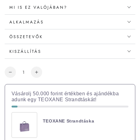
MI IS EZ VALÓJÁBAN?
ALKALMAZÁS
ÖSSZETEVŐK
KISZÁLLÍTÁS
Vásárolj 50.000 forint értékben és ajándékba
adunk egy TEOXANE Strandtáskát!
TEOXANE Strandtáska