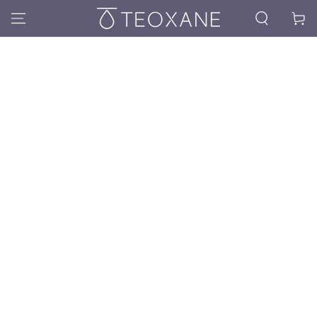
Kosár