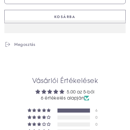
KOSÁRBA
Megosztás
Vásárlói Értékelések
5.00 az 5-ből
6 értékelés alapján
6
0
0