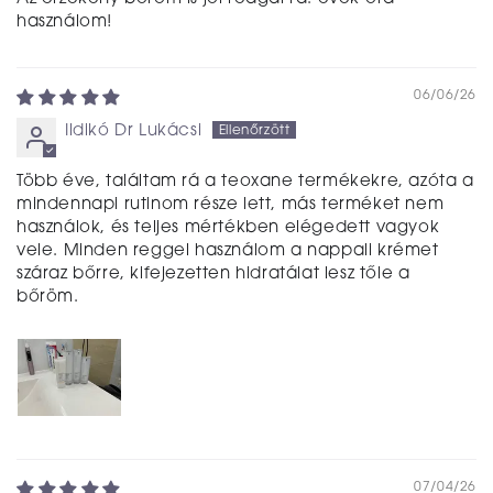
használom!
06/06/26
Ildikó Dr Lukácsi
Több éve, találtam rá a teoxane termékekre, azóta a
mindennapi rutinom része lett, más terméket nem
használok, és teljes mértékben elégedett vagyok
vele. Minden reggel használom a nappali krémet
száraz bőrre, kifejezetten hidratálat lesz tőle a
bőröm.
07/04/26