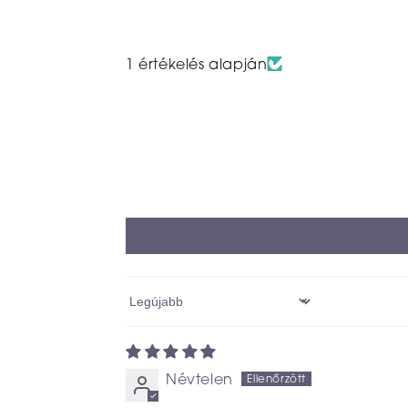
1 értékelés alapján
Sort by
Névtelen