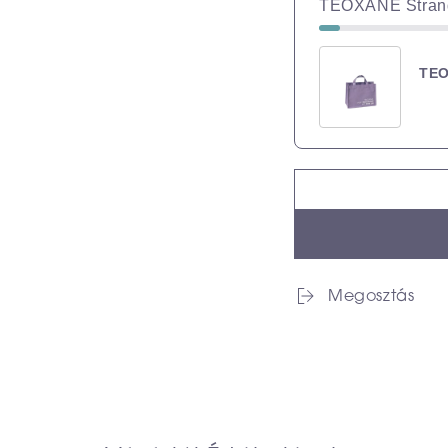
TEOXANE Strand
TEO
Megosztás