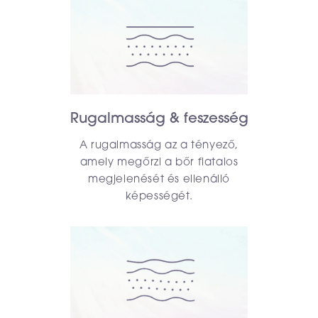
Rugalmasság & feszesség
A rugalmasság az a tényező,
amely megőrzi a bőr fiatalos
megjelenését és ellenálló
képességét.