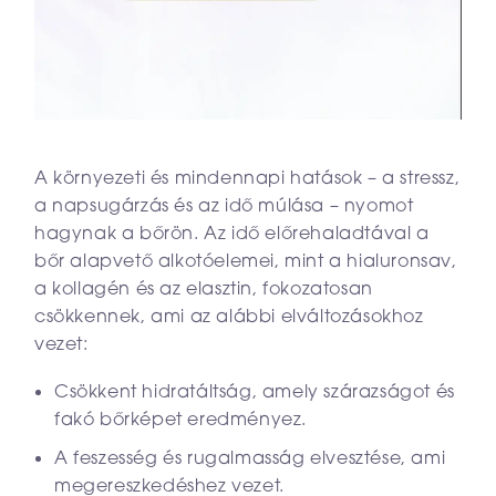
A környezeti és mindennapi hatások – a stressz,
a napsugárzás és az idő múlása – nyomot
hagynak a bőrön. Az idő előrehaladtával a
bőr alapvető alkotóelemei, mint a hialuronsav,
a kollagén és az elasztin, fokozatosan
csökkennek, ami az alábbi elváltozásokhoz
vezet:
Csökkent hidratáltság, amely szárazságot és
fakó bőrképet eredményez.
A feszesség és rugalmasság elvesztése, ami
megereszkedéshez vezet.