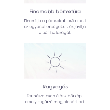
Finomabb bőrtextúra
Finomítja a pórusokat, csökkenti
az egyenetlenségeket, és javítja
a bőr tisztaságát.
Ragyogás
Természetesen élénk bőrkép,
amely sugárzó megjelenést ad.