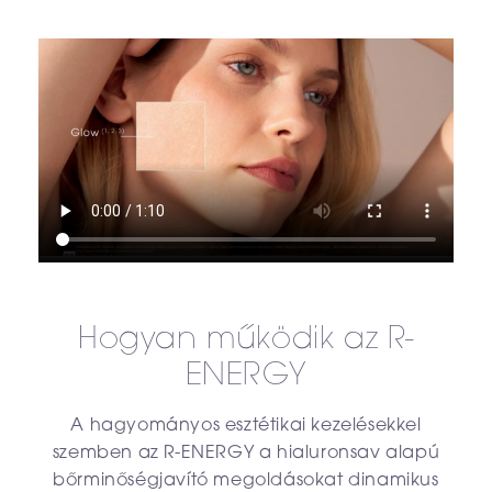
Hogyan működik az R-
ENERGY
A hagyományos esztétikai kezelésekkel
szemben az R-ENERGY a hialuronsav alapú
bőrminőségjavító megoldásokat dinamikus