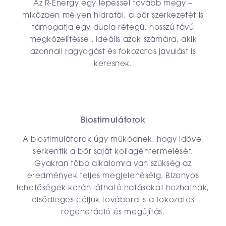
Az R-Energy egy lépéssel tovább megy –
miközben mélyen hidratál, a bőr szerkezetét is
támogatja egy dupla rétegű, hosszú távú
megközelítéssel. Ideális azok számára, akik
azonnali ragyogást és fokozatos javulást is
keresnek.
Biostimulátorok
A biostimulátorok úgy működnek, hogy idővel
serkentik a bőr saját kollagéntermelését.
Gyakran több alkalomra van szükség az
eredmények teljes megjelenéséig. Bizonyos
lehetőségek korán látható hatásokat hozhatnak,
elsődleges céljuk továbbra is a fokozatos
regeneráció és megújítás.