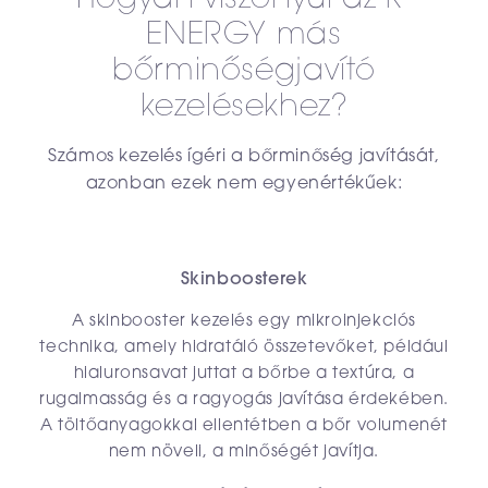
ENERGY más
bőrminőségjavító
kezelésekhez?
Számos kezelés ígéri a bőrminőség javítását,
azonban ezek nem egyenértékűek:
Skinboosterek
A skinbooster kezelés egy mikroinjekciós
technika, amely hidratáló összetevőket, például
hialuronsavat juttat a bőrbe a textúra, a
rugalmasság és a ragyogás javítása érdekében.
A töltőanyagokkal ellentétben a bőr volumenét
nem növeli, a minőségét javítja.