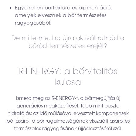
Egyenetlen bőrtextúra és pigmentáció,
amelyek elvesznek a bőr természetes
ragyogásából.
De mi lenne, ha újra aktiválhatnád a
bőröd természetes erejét?
R-ENERGY: a bőrvitalitás
kulcsa
Ismerd meg az R-ENERGY-t, a bőrmegújítás új
generációs megközelítését. Több mint puszta
hidratálás: az idő múlásával elvesztett komponensek
pótlásáról, a bőr rugalmasságának visszaállításáról és
természetes ragyogásának újjáélesztéséről szól.