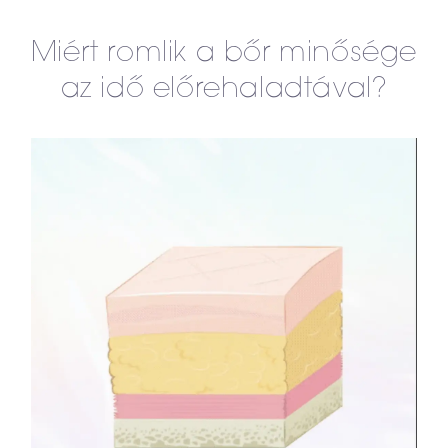
Miért romlik a bőr minősége
az idő előrehaladtával?