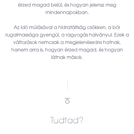
érzed magad belül, és hogyan jelensz meg
mindennapokban.
Az idő múlásával a hidratáltság csökken, a bőr
rugalmassága gyengül, a ragyogás halványul. Ezek a
változások nemcsak a megjelenésedre hatnak,
hanem arra is, hogyan érzed magad, és hogyan
látnak mások.
Tudtad?