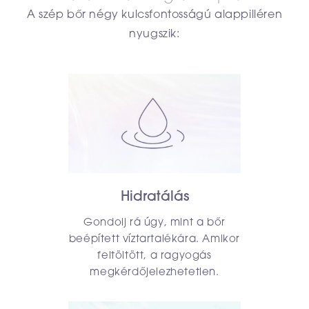
A szép bőr négy kulcsfontosságú alappilléren
nyugszik:
Hidratálás
Gondolj rá úgy, mint a bőr
beépített víztartalékára. Amikor
feltöltött, a ragyogás
megkérdőjelezhetetlen.