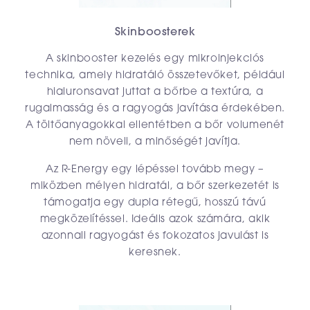
Skinboosterek
A skinbooster kezelés egy mikroinjekciós
technika, amely hidratáló összetevőket, például
hialuronsavat juttat a bőrbe a textúra, a
rugalmasság és a ragyogás javítása érdekében.
A töltőanyagokkal ellentétben a bőr volumenét
nem növeli, a minőségét javítja.
Az R-Energy egy lépéssel tovább megy –
miközben mélyen hidratál, a bőr szerkezetét is
támogatja egy dupla rétegű, hosszú távú
megközelítéssel. Ideális azok számára, akik
azonnali ragyogást és fokozatos javulást is
keresnek.