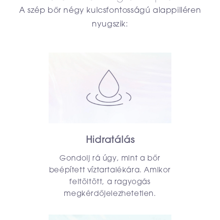
A szép bőr négy kulcsfontosságú alappilléren
nyugszik:
Hidratálás
Gondolj rá úgy, mint a bőr
beépített víztartalékára. Amikor
feltöltött, a ragyogás
megkérdőjelezhetetlen.