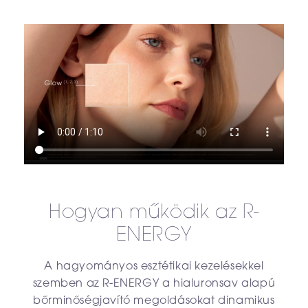
Hogyan működik az R-
ENERGY
A hagyományos esztétikai kezelésekkel
szemben az R-ENERGY a hialuronsav alapú
bőrminőségjavító megoldásokat dinamikus