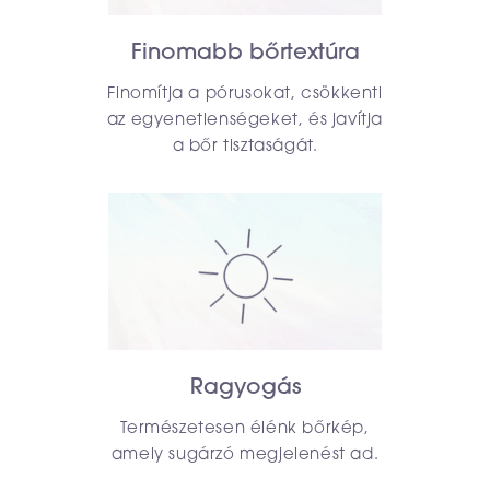
Finomabb bőrtextúra
Finomítja a pórusokat, csökkenti
az egyenetlenségeket, és javítja
a bőr tisztaságát.
Ragyogás
Természetesen élénk bőrkép,
amely sugárzó megjelenést ad.