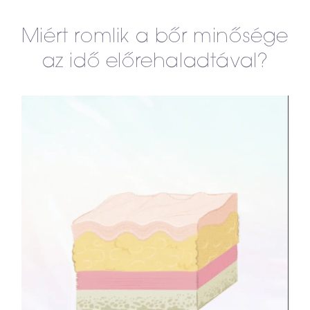
Miért romlik a bőr minősége
az idő előrehaladtával?