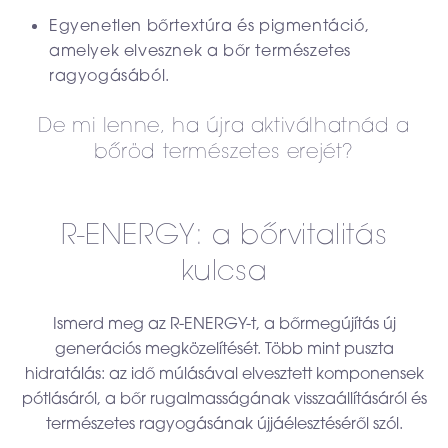
Egyenetlen bőrtextúra és pigmentáció,
amelyek elvesznek a bőr természetes
ragyogásából.
De mi lenne, ha újra aktiválhatnád a
bőröd természetes erejét?
R-ENERGY: a bőrvitalitás
kulcsa
Ismerd meg az R-ENERGY-t, a bőrmegújítás új
generációs megközelítését. Több mint puszta
hidratálás: az idő múlásával elvesztett komponensek
pótlásáról, a bőr rugalmasságának visszaállításáról és
természetes ragyogásának újjáélesztéséről szól.