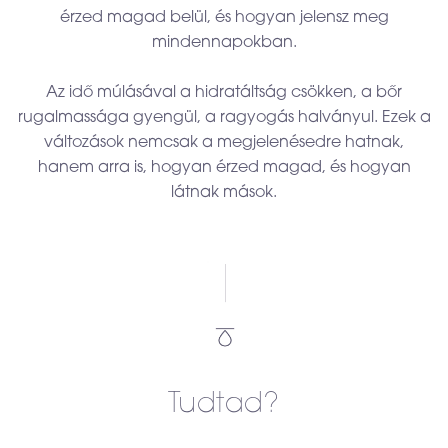
érzed magad belül, és hogyan jelensz meg
mindennapokban.
Az idő múlásával a hidratáltság csökken, a bőr
rugalmassága gyengül, a ragyogás halványul. Ezek a
változások nemcsak a megjelenésedre hatnak,
hanem arra is, hogyan érzed magad, és hogyan
látnak mások.
Tudtad?