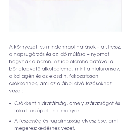
A környezeti és mindennapi hatások – a stressz,
a napsugárzás és az idő múlása – nyomot
hagynak a bőrön. Az idő előrehaladtával a
bőr alapvető alkotóelemei, mint a hialuronsav,
a kollagén és az elasztin, fokozatosan
csökkennek, ami az alábbi elváltozásokhoz
vezet:
Csökkent hidratáltság, amely szárazságot és
fakó bőrképet eredményez.
A feszesség és rugalmasság elvesztése, ami
megereszkedéshez vezet.