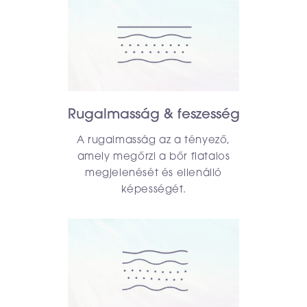
Rugalmasság & feszesség
A rugalmasság az a tényező,
amely megőrzi a bőr fiatalos
megjelenését és ellenálló
képességét.