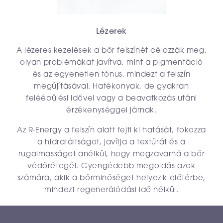
Lézerek
A lézeres kezelések a bőr felszínét célozzák meg,
olyan problémákat javítva, mint a pigmentáció
és az egyenetlen tónus, mindezt a felszín
megújításával. Hatékonyak, de gyakran
feléépülési idővel vagy a beavatkozás utáni
érzékenységgel járnak.
Az R-Energy a felszín alatt fejti ki hatását, fokozza
a hidratáltságot, javítja a textúrát és a
rugalmasságot anélkül, hogy megzavarná a bőr
védőrétegét. Gyengédebb megoldás azok
számára, akik a bőrminőséget helyezik előtérbe,
mindezt regenerálódási idő nélkül.