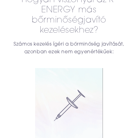
ENERGY más
bőrminőségjavító
kezelésekhez?
Számos kezelés ígéri a bőrminőség javítását,
azonban ezek nem egyenértékűek: