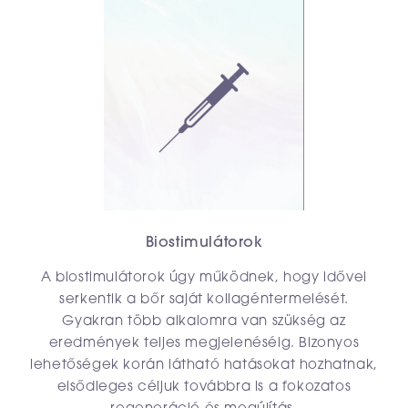
Biostimulátorok
A biostimulátorok úgy működnek, hogy idővel
serkentik a bőr saját kollagéntermelését.
Gyakran több alkalomra van szükség az
eredmények teljes megjelenéséig. Bizonyos
lehetőségek korán látható hatásokat hozhatnak,
elsődleges céljuk továbbra is a fokozatos
regeneráció és megújítás.